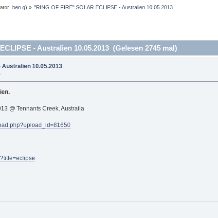
ator:
ben.g
) »
"RING OF FIRE" SOLAR ECLIPSE - Australien 10.05.2013 
LIPSE - Australien 10.05.2013 (Gelesen 2745 mal)
Australien 10.05.2013
»
ien.
13 @ Tennants Creek, Austraila
pload.php?upload_id=81650
?title=eclipse