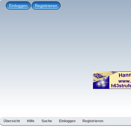
Einloggen
Registrieren
Übersicht
Hilfe
Suche
Einloggen
Registrieren