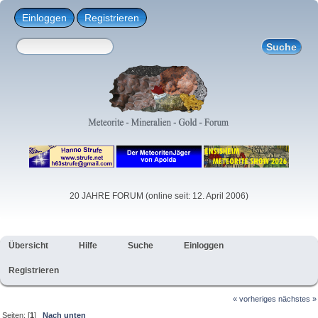
Einloggen
Registrieren
20 JAHRE FORUM (online seit: 12. April 2006)
Übersicht
Hilfe
Suche
Einloggen
Registrieren
« vorheriges
nächstes »
Seiten: [
1
]
Nach unten