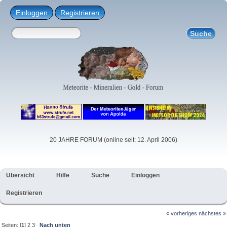
Einloggen
Registrieren
20 JAHRE FORUM (online seit: 12. April 2006)
Übersicht
Hilfe
Suche
Einloggen
Registrieren
« vorheriges
nächstes »
Seiten: [
1
]
2
3
Nach unten