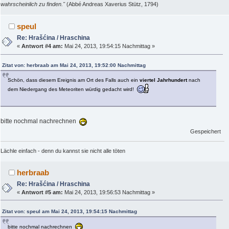
wahrscheinlich zu finden."
(Abbé Andreas Xaverius Stütz, 1794)
speul
Re: Hrašćina / Hraschina
«
Antwort #4 am:
Mai 24, 2013, 19:54:15 Nachmittag »
Zitat von: herbraab am Mai 24, 2013, 19:52:00 Nachmittag
Schön, dass diesem Ereignis am Ort des Falls auch ein
viertel Jahrhundert
nach
dem Niedergang des Meteoriten würdig gedacht wird!
bitte nochmal nachrechnen
Gespeichert
Lächle einfach - denn du kannst sie nicht alle töten
herbraab
Re: Hrašćina / Hraschina
«
Antwort #5 am:
Mai 24, 2013, 19:56:53 Nachmittag »
Zitat von: speul am Mai 24, 2013, 19:54:15 Nachmittag
bitte nochmal nachrechnen