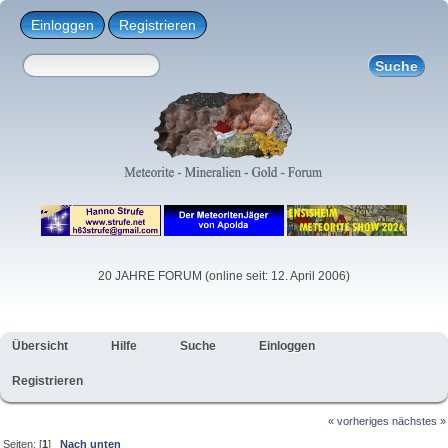
Einloggen
Registrieren
20 JAHRE FORUM (online seit: 12. April 2006)
Übersicht
Hilfe
Suche
Einloggen
Registrieren
« vorheriges
nächstes »
Seiten: [
1
]
Nach unten