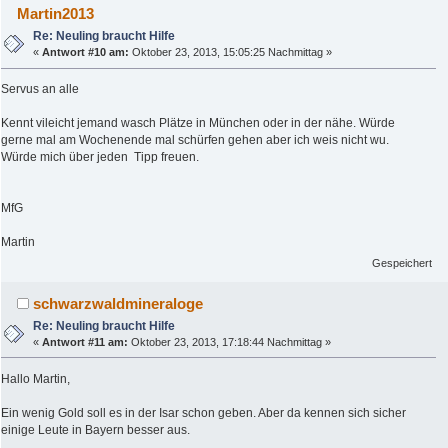
Martin2013
Re: Neuling braucht Hilfe
«
Antwort #10 am:
Oktober 23, 2013, 15:05:25 Nachmittag »
Servus an alle
Kennt vileicht jemand wasch Plätze in München oder in der nähe. Würde
gerne mal am Wochenende mal schürfen gehen aber ich weis nicht wu.
Würde mich über jeden Tipp freuen.
MfG
Martin
Gespeichert
schwarzwaldmineraloge
Re: Neuling braucht Hilfe
«
Antwort #11 am:
Oktober 23, 2013, 17:18:44 Nachmittag »
Hallo Martin,
Ein wenig Gold soll es in der Isar schon geben. Aber da kennen sich sicher
einige Leute in Bayern besser aus.