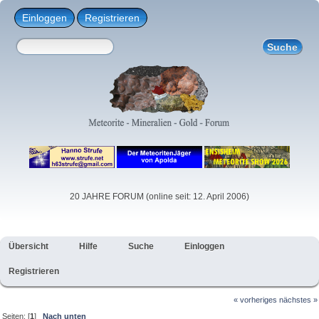
Einloggen
Registrieren
20 JAHRE FORUM (online seit: 12. April 2006)
Übersicht
Hilfe
Suche
Einloggen
Registrieren
« vorheriges
nächstes »
Seiten: [
1
]
Nach unten