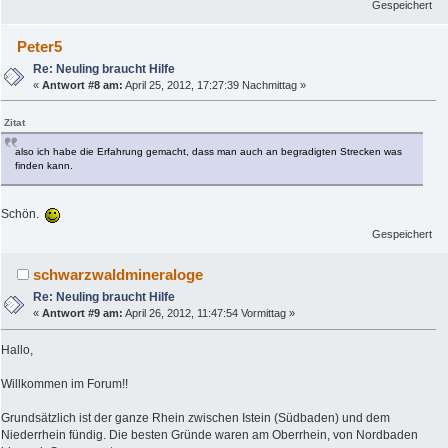
Gespeichert
Peter5
Re: Neuling braucht Hilfe
«
Antwort #8 am:
April 25, 2012, 17:27:39 Nachmittag »
Zitat
also ich habe die Erfahrung gemacht, dass man auch an begradigten Strecken was
finden kann.
Schön.
Gespeichert
schwarzwaldmineraloge
Re: Neuling braucht Hilfe
«
Antwort #9 am:
April 26, 2012, 11:47:54 Vormittag »
Hallo,
Willkommen im Forum!!
Grundsätzlich ist der ganze Rhein zwischen Istein (Südbaden) und dem
Niederrhein fündig. Die besten Gründe waren am Oberrhein, von Nordbaden