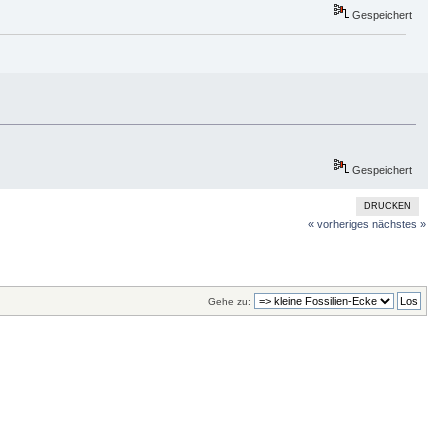
Gespeichert
Gespeichert
DRUCKEN
« vorheriges
nächstes »
Gehe zu: