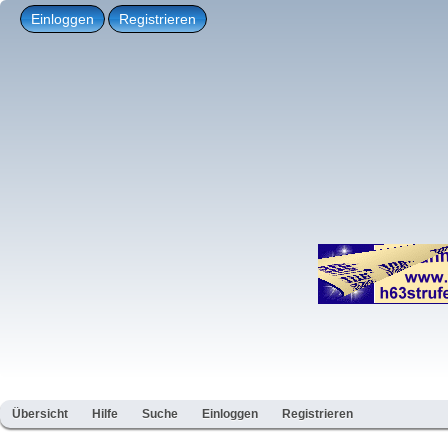
Einloggen
Registrieren
Übersicht
Hilfe
Suche
Einloggen
Registrieren