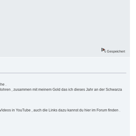
Gespeichert
he .
rlohren , zusammen mit meinem Gold das ich dieses Jahr an der Schwarza
ideos in YouTube , auch die Links dazu kannst du hier im Forum finden .