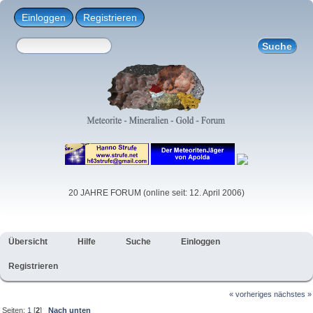
Einloggen
Registrieren
20 JAHRE FORUM (online seit: 12. April 2006)
Übersicht
Hilfe
Suche
Einloggen
Registrieren
« vorheriges
nächstes »
Seiten:
1
[
2
]
Nach unten