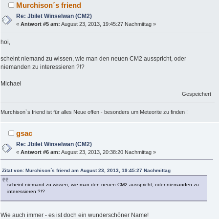
Murchison´s friend
Re: Jbilet Winselwan (CM2)
«
Antwort #5 am:
August 23, 2013, 19:45:27 Nachmittag »
hoi,
scheint niemand zu wissen, wie man den neuen CM2 ausspricht, oder
niemanden zu interessieren ?!?
Michael
Gespeichert
Murchison`s friend ist für alles Neue offen - besonders um Meteorite zu finden !
gsac
Re: Jbilet Winselwan (CM2)
«
Antwort #6 am:
August 23, 2013, 20:38:20 Nachmittag »
Zitat von: Murchison´s friend am August 23, 2013, 19:45:27 Nachmittag
scheint niemand zu wissen, wie man den neuen CM2 ausspricht, oder niemanden zu
interessieren ?!?
Wie auch immer - es ist doch ein wunderschöner Name!