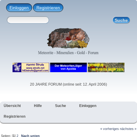
Einloggen
Registrieren
20 JAHRE FORUM (online seit: 12. April 2006)
Übersicht
Hilfe
Suche
Einloggen
Registrieren
« vorheriges
nächstes »
Seiten: [
1
]
2
Nach unten