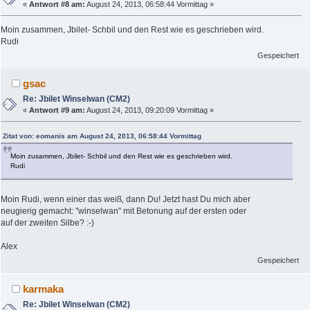
«
Antwort #8 am:
August 24, 2013, 06:58:44 Vormittag »
Moin zusammen, Jbilet- Schbil und den Rest wie es geschrieben wird.
Rudi
Gespeichert
gsac
Re: Jbilet Winselwan (CM2)
«
Antwort #9 am:
August 24, 2013, 09:20:09 Vormittag »
Zitat von: eomanis am August 24, 2013, 06:58:44 Vormittag
Moin zusammen, Jbilet- Schbil und den Rest wie es geschrieben wird.
Rudi
Moin Rudi, wenn einer das weiß, dann Du! Jetzt hast Du mich aber
neugierig gemacht: "winselwan" mit Betonung auf der ersten oder
auf der zweiten Silbe? :-)
Alex
Gespeichert
karmaka
Re: Jbilet Winselwan (CM2)