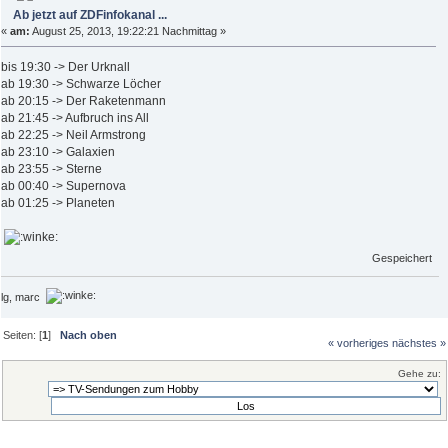
Ab jetzt auf ZDFinfokanal ...
«
am:
August 25, 2013, 19:22:21 Nachmittag »
bis 19:30 -> Der Urknall
ab 19:30 -> Schwarze Löcher
ab 20:15 -> Der Raketenmann
ab 21:45 -> Aufbruch ins All
ab 22:25 -> Neil Armstrong
ab 23:10 -> Galaxien
ab 23:55 -> Sterne
ab 00:40 -> Supernova
ab 01:25 -> Planeten
Gespeichert
lg, marc
Seiten: [
1
]
Nach oben
« vorheriges
nächstes »
Gehe zu: