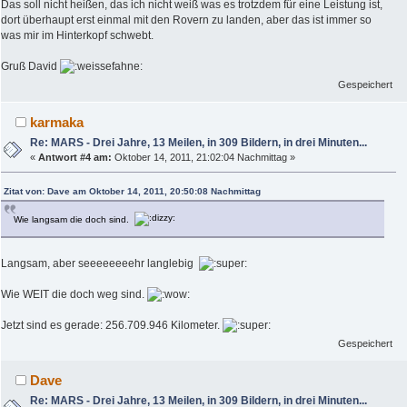
Das soll nicht heißen, das ich nicht weiß was es trotzdem für eine Leistung ist,
dort überhaupt erst einmal mit den Rovern zu landen, aber das ist immer so
was mir im Hinterkopf schwebt.
Gruß David
Gespeichert
karmaka
Re: MARS - Drei Jahre, 13 Meilen, in 309 Bildern, in drei Minuten...
«
Antwort #4 am:
Oktober 14, 2011, 21:02:04 Nachmittag »
Zitat von: Dave am Oktober 14, 2011, 20:50:08 Nachmittag
Wie langsam die doch sind.
Langsam, aber seeeeeeeehr langlebig
Wie WEIT die doch weg sind.
Jetzt sind es gerade: 256.709.946 Kilometer.
Gespeichert
Dave
Re: MARS - Drei Jahre, 13 Meilen, in 309 Bildern, in drei Minuten...