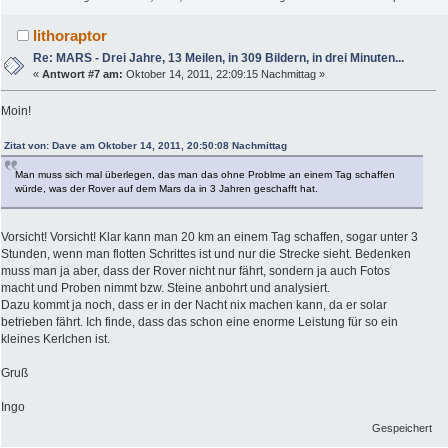
lithoraptor
Re: MARS - Drei Jahre, 13 Meilen, in 309 Bildern, in drei Minuten...
«
Antwort #7 am:
Oktober 14, 2011, 22:09:15 Nachmittag »
Moin!
Zitat von: Dave am Oktober 14, 2011, 20:50:08 Nachmittag
Man muss sich mal überlegen, das man das ohne Problme an einem Tag schaffen
würde, was der Rover auf dem Mars da in 3 Jahren geschafft hat.
Vorsicht! Vorsicht! Klar kann man 20 km an einem Tag schaffen, sogar unter 3
Stunden, wenn man flotten Schrittes ist und nur die Strecke sieht. Bedenken
muss man ja aber, dass der Rover nicht nur fährt, sondern ja auch Fotos
macht und Proben nimmt bzw. Steine anbohrt und analysiert.
Dazu kommt ja noch, dass er in der Nacht nix machen kann, da er solar
betrieben fährt. Ich finde, dass das schon eine enorme Leistung für so ein
kleines Kerlchen ist.
Gruß
Ingo
Gespeichert