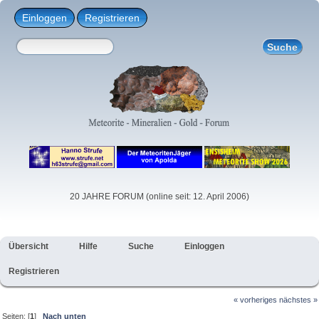
Einloggen
Registrieren
20 JAHRE FORUM (online seit: 12. April 2006)
Übersicht
Hilfe
Suche
Einloggen
Registrieren
« vorheriges
nächstes »
Seiten: [
1
]
Nach unten