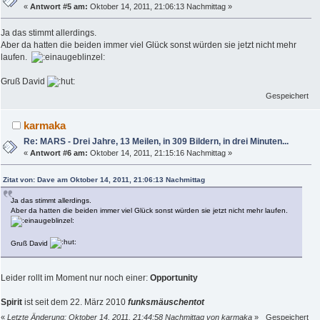
«
Antwort #5 am:
Oktober 14, 2011, 21:06:13 Nachmittag »
Ja das stimmt allerdings.
Aber da hatten die beiden immer viel Glück sonst würden sie jetzt nicht mehr
laufen.
Gruß David
Gespeichert
karmaka
Re: MARS - Drei Jahre, 13 Meilen, in 309 Bildern, in drei Minuten...
«
Antwort #6 am:
Oktober 14, 2011, 21:15:16 Nachmittag »
Zitat von: Dave am Oktober 14, 2011, 21:06:13 Nachmittag
Ja das stimmt allerdings.
Aber da hatten die beiden immer viel Glück sonst würden sie jetzt nicht mehr laufen.
Gruß David
Leider rollt im Moment nur noch einer:
Opportunity
Spirit
ist seit dem 22. März 2010
funksmäuschentot
«
Letzte Änderung: Oktober 14, 2011, 21:44:58 Nachmittag von karmaka
»
Gespeichert