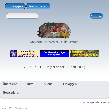
Einloggen
Registrieren
20 JAHRE FORUM (online seit: 12. April 2006)
Übersicht
Hilfe
Suche
Einloggen
Registrieren
« vorheriges
nächstes »
Seiten: [
1
]
Nach unten