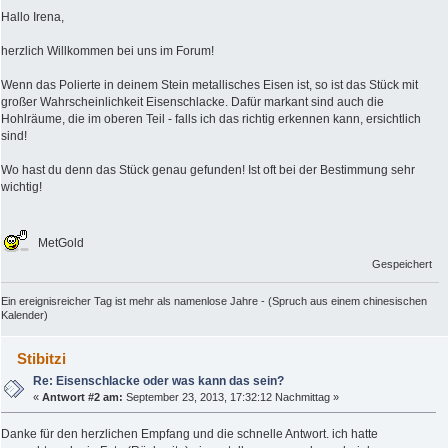
Hallo Irena,
herzlich Willkommen bei uns im Forum!
Wenn das Polierte in deinem Stein metallisches Eisen ist, so ist das Stück mit
großer Wahrscheinlichkeit Eisenschlacke. Dafür markant sind auch die
Hohlräume, die im oberen Teil - falls ich das richtig erkennen kann, ersichtlich
sind!
Wo hast du denn das Stück genau gefunden! Ist oft bei der Bestimmung sehr
wichtig!
MetGold
Gespeichert
Ein ereignisreicher Tag ist mehr als namenlose Jahre - (Spruch aus einem chinesischen
Kalender)
Stibitzi
Re: Eisenschlacke oder was kann das sein?
«
Antwort #2 am:
September 23, 2013, 17:32:12 Nachmittag »
Danke für den herzlichen Empfang und die schnelle Antwort. ich hatte