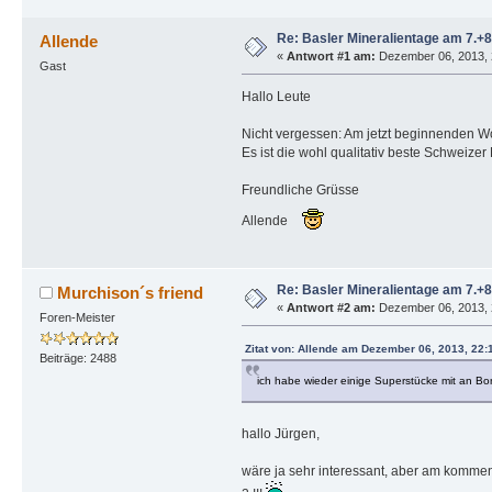
Re: Basler Mineralientage am 7.
Allende
«
Antwort #1 am:
Dezember 06, 2013, 
Gast
Hallo Leute
Nicht vergessen: Am jetzt beginnenden Wo
Es ist die wohl qualitativ beste Schweize
Freundliche Grüsse
Allende
Re: Basler Mineralientage am 7.
Murchison´s friend
«
Antwort #2 am:
Dezember 06, 2013, 
Foren-Meister
Zitat von: Allende am Dezember 06, 2013, 22:
Beiträge: 2488
ich habe wieder einige Superstücke mit an Bor
hallo Jürgen,
wäre ja sehr interessant, aber am kommen