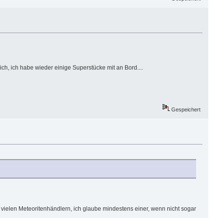
ch, ich habe wieder einige Superstücke mit an Bord....
Gespeichert
ielen Meteoritenhändlern, ich glaube mindestens einer, wenn nicht sogar