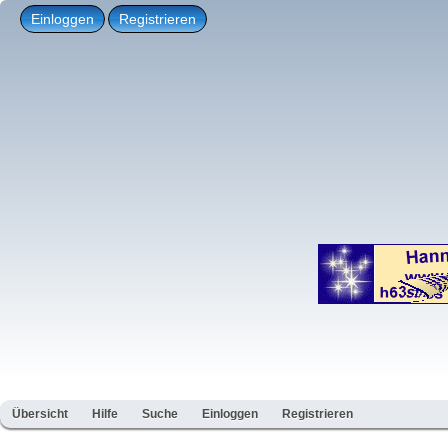
Einloggen
Registrieren
Übersicht
Hilfe
Suche
Einloggen
Registrieren