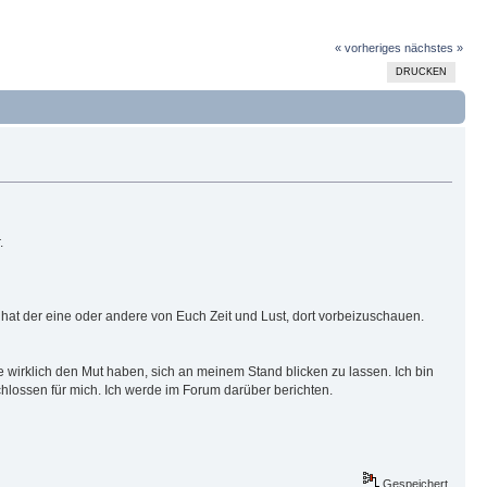
« vorheriges
nächstes »
DRUCKEN
.
ht hat der eine oder andere von Euch Zeit und Lust, dort vorbeizuschauen.
te wirklich den Mut haben, sich an meinem Stand blicken zu lassen. Ich bin
chlossen für mich. Ich werde im Forum darüber berichten.
Gespeichert