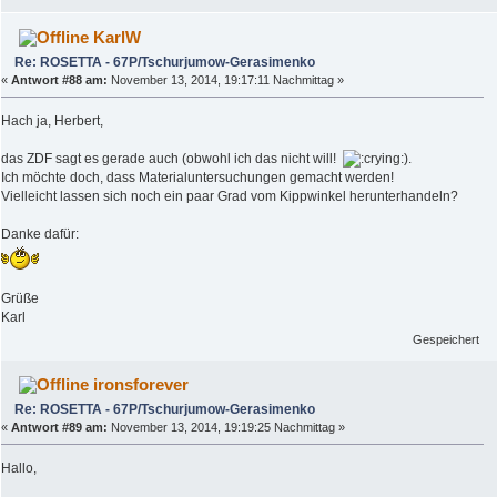
KarlW
Re: ROSETTA - 67P/Tschurjumow-Gerasimenko
«
Antwort #88 am:
November 13, 2014, 19:17:11 Nachmittag »
Hach ja, Herbert,
das ZDF sagt es gerade auch (obwohl ich das nicht will!
).
Ich möchte doch, dass Materialuntersuchungen gemacht werden!
Vielleicht lassen sich noch ein paar Grad vom Kippwinkel herunterhandeln?
Danke dafür:
Grüße
Karl
Gespeichert
ironsforever
Re: ROSETTA - 67P/Tschurjumow-Gerasimenko
«
Antwort #89 am:
November 13, 2014, 19:19:25 Nachmittag »
Hallo,