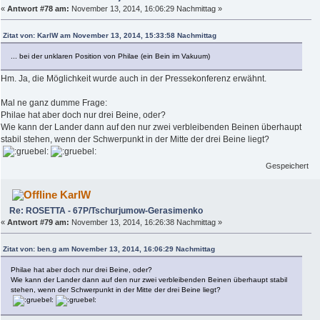
«
Antwort #78 am:
November 13, 2014, 16:06:29 Nachmittag »
Zitat von: KarlW am November 13, 2014, 15:33:58 Nachmittag
... bei der unklaren Position von Philae (ein Bein im Vakuum)
Hm. Ja, die Möglichkeit wurde auch in der Pressekonferenz erwähnt.
Mal ne ganz dumme Frage:
Philae hat aber doch nur drei Beine, oder?
Wie kann der Lander dann auf den nur zwei verbleibenden Beinen überhaupt
stabil stehen, wenn der Schwerpunkt in der Mitte der drei Beine liegt?
Gespeichert
KarlW
Re: ROSETTA - 67P/Tschurjumow-Gerasimenko
«
Antwort #79 am:
November 13, 2014, 16:26:38 Nachmittag »
Zitat von: ben.g am November 13, 2014, 16:06:29 Nachmittag
Philae hat aber doch nur drei Beine, oder?
Wie kann der Lander dann auf den nur zwei verbleibenden Beinen überhaupt stabil
stehen, wenn der Schwerpunkt in der Mitte der drei Beine liegt?