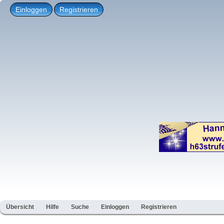
Einloggen
Registrieren
Übersicht
Hilfe
Suche
Einloggen
Registrieren