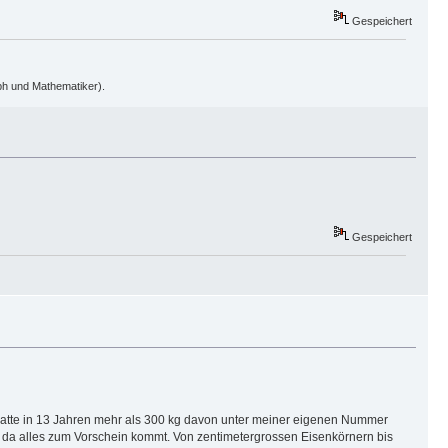
Gespeichert
oph und Mathematiker).
Gespeichert
st hatte in 13 Jahren mehr als 300 kg davon unter meiner eigenen Nummer
s da alles zum Vorschein kommt. Von zentimetergrossen Eisenkörnern bis