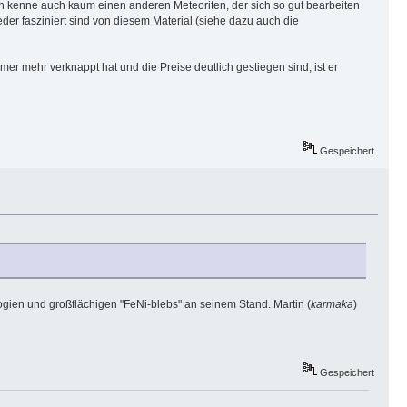
ch kenne auch kaum einen anderen Meteoriten, der sich so gut bearbeiten
eder fasziniert sind von diesem Material (siehe dazu auch die
mer mehr verknappt hat und die Preise deutlich gestiegen sind, ist er
Gespeichert
ogien und großflächigen "FeNi-blebs" an seinem Stand. Martin (
karmaka
)
Gespeichert