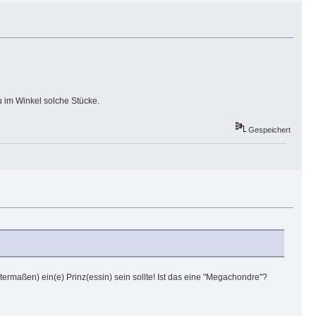
 im Winkel solche Stücke.
Gespeichert
ermaßen) ein(e) Prinz(essin) sein sollte! Ist das eine "Megachondre"?