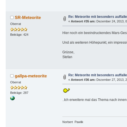
Re: Meteorite mit besonders auffall
SR-Meteorite
«
Antwort #35 am:
Dezember 24, 2013, 01
Oberrat
Hier noch ein beeindruckendes Mars-Gesic
Beiträge: 424
Und als weiteren Höhepunkt, ein impressi
Grüsse,
Stefan
Re: Meteorite mit besonders auffall
gallpa-meteorite
«
Antwort #36 am:
Dezember 27, 2013, 2
Oberrat
Beiträge: 287
..Ich erweitere mal das Thema nach innen
Norbert Pawlik