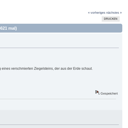
« vorheriges
nächstes »
DRUCKEN
621 mal)
 eines verschmierten Ziegelsteins, der aus der Erde schaut.
Gespeichert