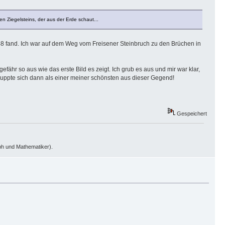
n Ziegelsteins, der aus der Erde schaut...
48 fand. Ich war auf dem Weg vom Freisener Steinbruch zu den Brüchen in
ähr so aus wie das erste Bild es zeigt. Ich grub es aus und mir war klar,
tpuppte sich dann als einer meiner schönsten aus dieser Gegend!
Gespeichert
oph und Mathematiker).