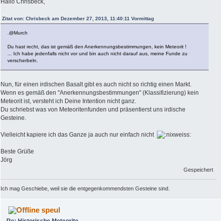
Hallo Chrisbeck,
Zitat von: Chrisbeck am Dezember 27, 2013, 11:40:11 Vormittag
.@Murch
Du hast recht, das ist gemäß den Anerkennungsbestimmungen, kein Meteorit !
... Ich habe jedenfalls nicht vor und bin auch nicht darauf aus, meine Funde zu
verscherbeln.
Nun, für einen irdischen Basalt gibt es auch nicht so richtig einen Markt.
Wenn es gemäß den "Anerkennungsbestimmungen" (Klassifizierung) kein
Meteorit ist, versteht ich Deine Intention nicht ganz.
Du schriebst was von Meteoritenfunden und präsentierst uns irdische
Gesteine.
Vielleicht kapiere ich das Ganze ja auch nur einfach nicht
Beste Grüße
Jörg
Gespeichert
Ich mag Geschiebe, weil sie die entgegenkommendsten Gesteine sind.
speul
Re: Historische Meteorite