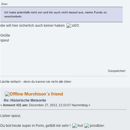
Zitat
Ich habe jedenfalls nicht vor und bin auch nicht darauf aus, meine Funde zu
verscherbeln.
die will hier sicherlich auch keiner haben
Grüße
speul
Gespeichert
Lächle einfach - denn du kannst sie nicht alle töten
Murchison´s friend
Re: Historische Meteorite
«
Antwort #21 am:
Dezember 27, 2013, 12:10:57 Nachmittag »
Lieber speul,
Du bist heute super in Form, gefällt mir sehr !