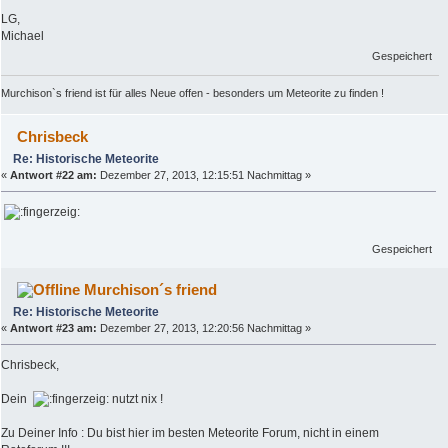
LG,
Michael
Gespeichert
Murchison`s friend ist für alles Neue offen - besonders um Meteorite zu finden !
Chrisbeck
Re: Historische Meteorite
«
Antwort #22 am:
Dezember 27, 2013, 12:15:51 Nachmittag »
Gespeichert
Murchison´s friend
Re: Historische Meteorite
«
Antwort #23 am:
Dezember 27, 2013, 12:20:56 Nachmittag »
Chrisbeck,
Dein
nutzt nix !
Zu Deiner Info : Du bist hier im besten Meteorite Forum, nicht in einem