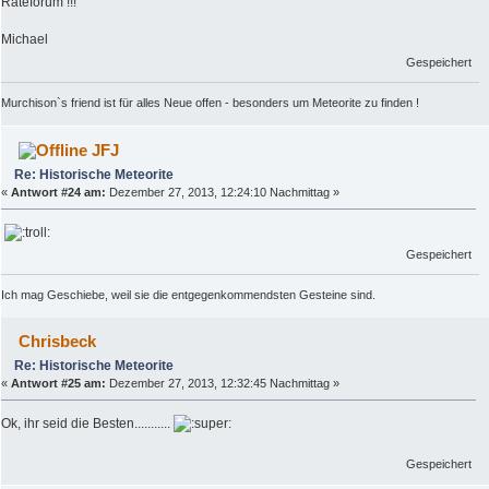
Rateforum !!!
Michael
Gespeichert
Murchison`s friend ist für alles Neue offen - besonders um Meteorite zu finden !
JFJ
Re: Historische Meteorite
«
Antwort #24 am:
Dezember 27, 2013, 12:24:10 Nachmittag »
Gespeichert
Ich mag Geschiebe, weil sie die entgegenkommendsten Gesteine sind.
Chrisbeck
Re: Historische Meteorite
«
Antwort #25 am:
Dezember 27, 2013, 12:32:45 Nachmittag »
Ok, ihr seid die Besten...........
Gespeichert