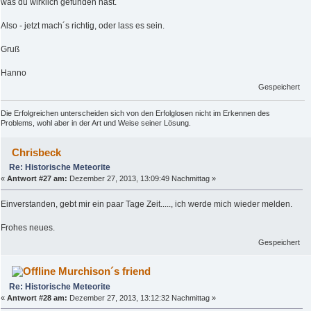
was du wirklich gefunden hast.
Also - jetzt mach´s richtig, oder lass es sein.
Gruß
Hanno
Gespeichert
Die Erfolgreichen unterscheiden sich von den Erfolglosen nicht im Erkennen des
Problems, wohl aber in der Art und Weise seiner Lösung.
Chrisbeck
Re: Historische Meteorite
«
Antwort #27 am:
Dezember 27, 2013, 13:09:49 Nachmittag »
Einverstanden, gebt mir ein paar Tage Zeit....., ich werde mich wieder melden.
Frohes neues.
Gespeichert
Murchison´s friend
Re: Historische Meteorite
«
Antwort #28 am:
Dezember 27, 2013, 13:12:32 Nachmittag »