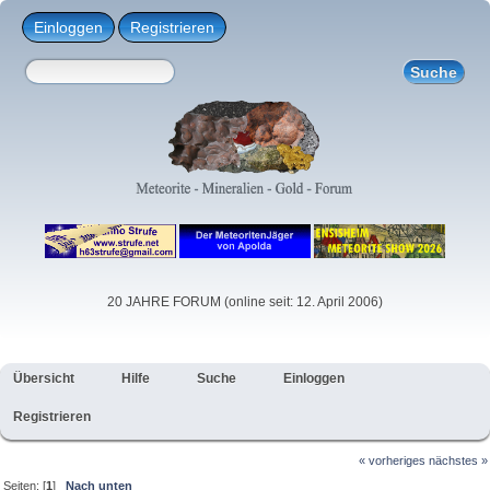
Einloggen
Registrieren
20 JAHRE FORUM (online seit: 12. April 2006)
Übersicht
Hilfe
Suche
Einloggen
Registrieren
« vorheriges
nächstes »
Seiten: [
1
]
Nach unten