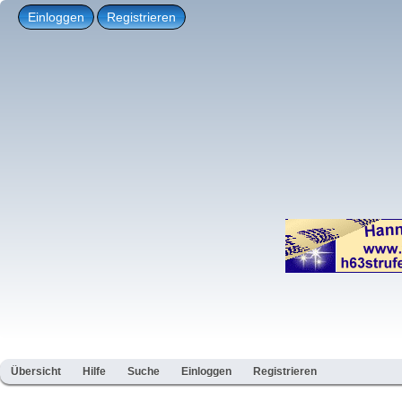
Einloggen
Registrieren
Übersicht
Hilfe
Suche
Einloggen
Registrieren