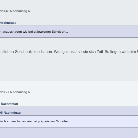
:20:48 Nachmittag »
 Nachmittag
ch anzuschauen wie bei präparierten Scheiben...
m lieben Geschenk, zuschauen. Wenigstens lässt sie sich Zeit. So liegen wir beim 
:28:27 Nachmittag »
8 Nachmittag
:05 Nachmittag
tisch anzuschauen wie bei präparierten Scheiben...