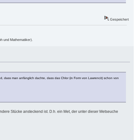
Gespeichert
oph und Mathematiker).
und, dass man anfänglich dachte, dass das Chlor (in Form von Lawrencit) schon von
 andere Stücke ansteckend ist. D.h. ein Met, der unter dieser Metseuche