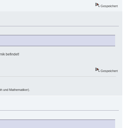
Gespeichert
mik befindet!
Gespeichert
oph und Mathematiker).