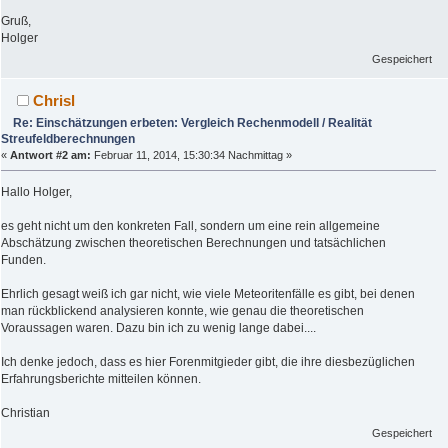
Gruß,
Holger
Gespeichert
Chrisl
Re: Einschätzungen erbeten: Vergleich Rechenmodell / Realität
Streufeldberechnungen
«
Antwort #2 am:
Februar 11, 2014, 15:30:34 Nachmittag »
Hallo Holger,
es geht nicht um den konkreten Fall, sondern um eine rein allgemeine
Abschätzung zwischen theoretischen Berechnungen und tatsächlichen
Funden.
Ehrlich gesagt weiß ich gar nicht, wie viele Meteoritenfälle es gibt, bei denen
man rückblickend analysieren konnte, wie genau die theoretischen
Voraussagen waren. Dazu bin ich zu wenig lange dabei....
Ich denke jedoch, dass es hier Forenmitgieder gibt, die ihre diesbezüglichen
Erfahrungsberichte mitteilen können.
Christian
Gespeichert