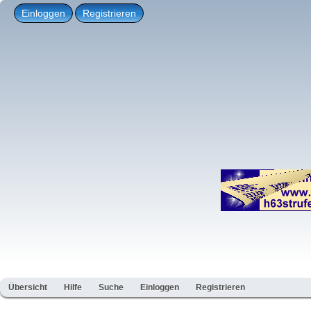
Einloggen
Registrieren
Übersicht
Hilfe
Suche
Einloggen
Registrieren