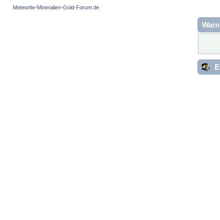
Meteorite-Mineralien-Gold-Forum.de
Warn
E