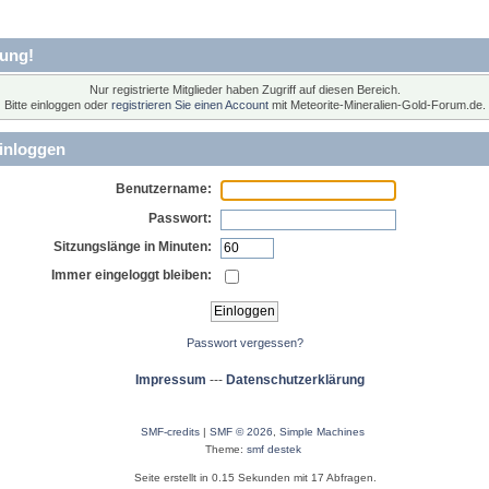
ung!
Nur registrierte Mitglieder haben Zugriff auf diesen Bereich.
Bitte einloggen oder
registrieren Sie einen Account
mit Meteorite-Mineralien-Gold-Forum.de.
inloggen
Benutzername:
Passwort:
Sitzungslänge in Minuten:
Immer eingeloggt bleiben:
Passwort vergessen?
Impressum
---
Datenschutzerklärung
SMF-credits
|
SMF © 2026
,
Simple Machines
Theme:
smf destek
Seite erstellt in 0.15 Sekunden mit 17 Abfragen.