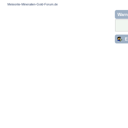
Meteorite-Mineralien-Gold-Forum.de
Warn
E