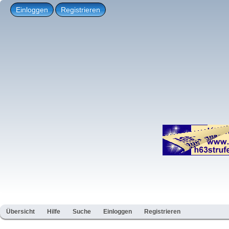
Einloggen
Registrieren
Übersicht
Hilfe
Suche
Einloggen
Registrieren