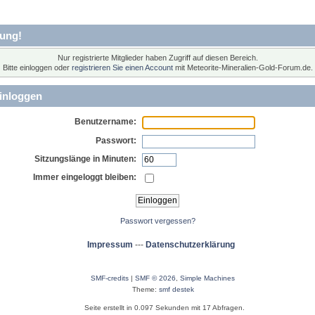
ung!
Nur registrierte Mitglieder haben Zugriff auf diesen Bereich.
Bitte einloggen oder
registrieren Sie einen Account
mit Meteorite-Mineralien-Gold-Forum.de.
inloggen
Benutzername:
Passwort:
Sitzungslänge in Minuten:
Immer eingeloggt bleiben:
Passwort vergessen?
Impressum
---
Datenschutzerklärung
SMF-credits
|
SMF © 2026
,
Simple Machines
Theme:
smf destek
Seite erstellt in 0.097 Sekunden mit 17 Abfragen.