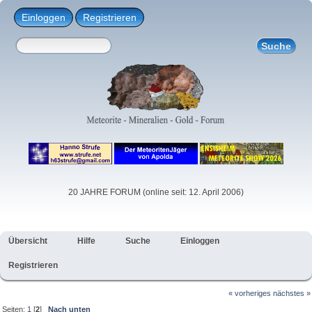
Einloggen
Registrieren
20 JAHRE FORUM (online seit: 12. April 2006)
Übersicht
Hilfe
Suche
Einloggen
Registrieren
« vorheriges
nächstes »
Seiten:
1
[
2
]
Nach unten