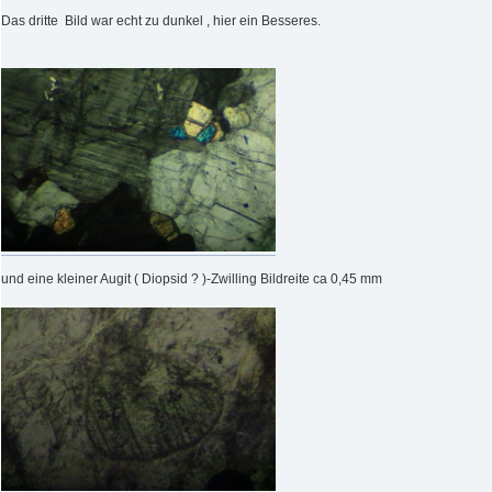
Das dritte Bild war echt zu dunkel , hier ein Besseres.
und eine kleiner Augit ( Diopsid ? )-Zwilling Bildreite ca 0,45 mm