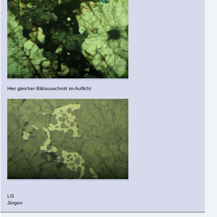
Hier gleicher Bildausschnitt im Auflicht
LG
Jürgen