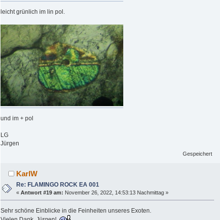
leicht grünlich im lin pol.
und im + pol
LG
Jürgen
Gespeichert
KarlW
Re: FLAMINGO ROCK EA 001
«
Antwort #19 am:
November 26, 2022, 14:53:13 Nachmittag »
Sehr schöne Einblicke in die Feinheiten unseres Exoten.
Vielen Dank, Jürgen!