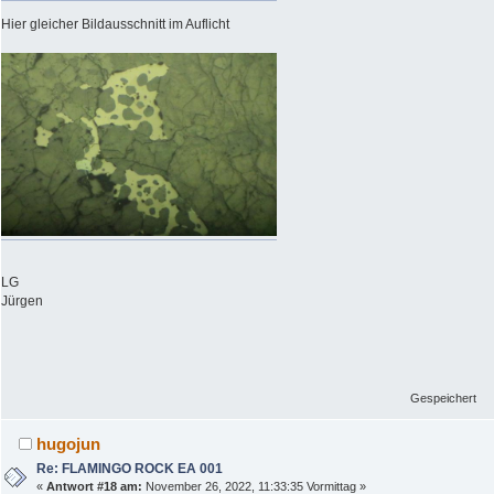
Hier gleicher Bildausschnitt im Auflicht
LG
Jürgen
Gespeichert
hugojun
Re: FLAMINGO ROCK EA 001
«
Antwort #18 am:
November 26, 2022, 11:33:35 Vormittag »