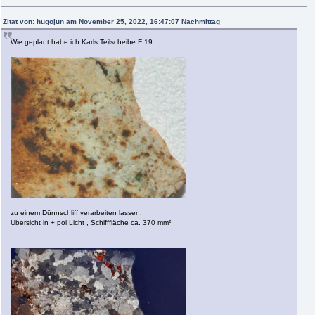
Zitat von: hugojun am November 25, 2022, 16:47:07 Nachmittag
Wie geplant habe ich Karls Teilscheibe F 19
zu einem Dünnschliff verarbeiten lassen.
Übersicht in + pol Licht , Schifffläche ca. 370 mm²