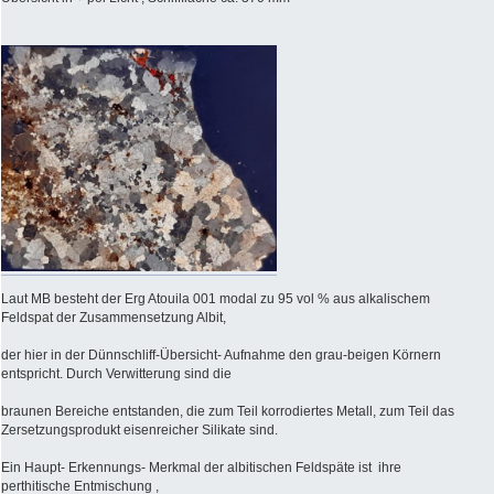
Laut MB besteht der Erg Atouila 001 modal zu 95 vol % aus alkalischem
Feldspat der Zusammensetzung Albit,
der hier in der Dünnschliff-Übersicht- Aufnahme den grau-beigen Körnern
entspricht. Durch Verwitterung sind die
braunen Bereiche entstanden, die zum Teil korrodiertes Metall, zum Teil das
Zersetzungsprodukt eisenreicher Silikate sind.
Ein Haupt- Erkennungs- Merkmal der albitischen Feldspäte ist ihre
perthitische Entmischung ,