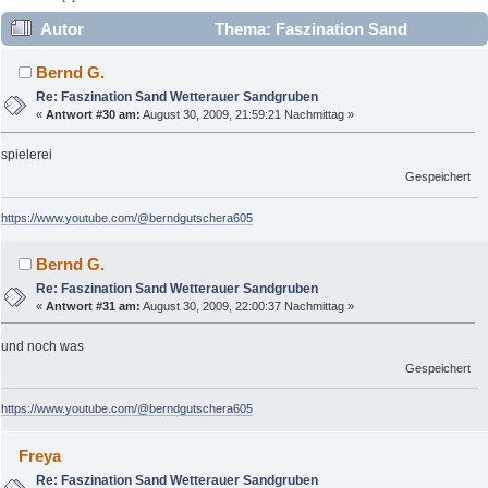
Autor
Thema: Faszination Sand
Wetterauer Sandgruben (Gelesen 15730 mal)
Bernd G.
Re: Faszination Sand Wetterauer Sandgruben
«
Antwort #30 am:
August 30, 2009, 21:59:21 Nachmittag »
spielerei
Gespeichert
https://www.youtube.com/@berndgutschera605
Bernd G.
Re: Faszination Sand Wetterauer Sandgruben
«
Antwort #31 am:
August 30, 2009, 22:00:37 Nachmittag »
und noch was
Gespeichert
https://www.youtube.com/@berndgutschera605
Freya
Re: Faszination Sand Wetterauer Sandgruben