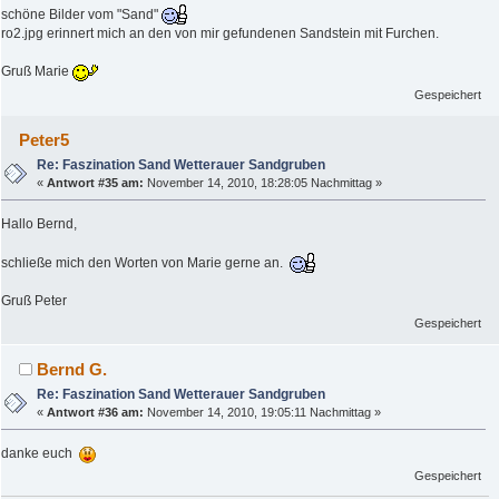
schöne Bilder vom "Sand"
ro2.jpg erinnert mich an den von mir gefundenen Sandstein mit Furchen.
Gruß Marie
Gespeichert
Peter5
Re: Faszination Sand Wetterauer Sandgruben
«
Antwort #35 am:
November 14, 2010, 18:28:05 Nachmittag »
Hallo Bernd,
schließe mich den Worten von Marie gerne an.
Gruß Peter
Gespeichert
Bernd G.
Re: Faszination Sand Wetterauer Sandgruben
«
Antwort #36 am:
November 14, 2010, 19:05:11 Nachmittag »
danke euch
Gespeichert