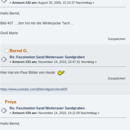
«
Antwort #32 am:
August 30, 2009, 22:10:37 Nachmittag »
Hallo Bernd,
Bild 407 ....brrr hol mir die Winterjacke *lach ...
Gruß Marie
Gespeichert
Bernd G.
Re: Faszination Sand Wetterauer Sandgruben
«
Antwort #33 am:
November 14, 2010, 10:47:31 Vormittag »
Hier mal ein Paar Bilder von Heute
Gespeichert
https://www.youtube.com/@berndgutschera605
Freya
Re: Faszination Sand Wetterauer Sandgruben
«
Antwort #34 am:
November 14, 2010, 14:11:09 Nachmittag »
Hallo Bernd,