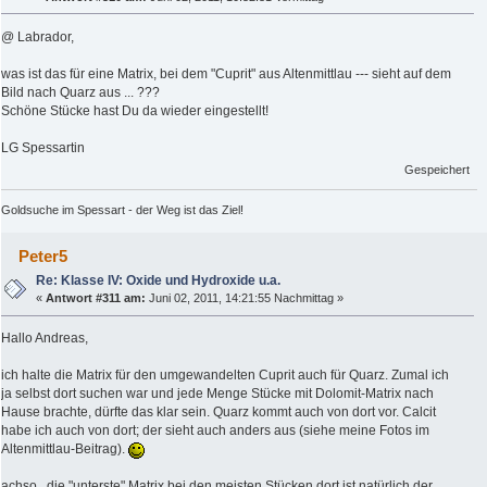
@ Labrador,
was ist das für eine Matrix, bei dem "Cuprit" aus Altenmittlau --- sieht auf dem
Bild nach Quarz aus ... ???
Schöne Stücke hast Du da wieder eingestellt!
LG Spessartin
Gespeichert
Goldsuche im Spessart - der Weg ist das Ziel!
Peter5
Re: Klasse IV: Oxide und Hydroxide u.a.
«
Antwort #311 am:
Juni 02, 2011, 14:21:55 Nachmittag »
Hallo Andreas,
ich halte die Matrix für den umgewandelten Cuprit auch für Quarz. Zumal ich
ja selbst dort suchen war und jede Menge Stücke mit Dolomit-Matrix nach
Hause brachte, dürfte das klar sein. Quarz kommt auch von dort vor. Calcit
habe ich auch von dort; der sieht auch anders aus (siehe meine Fotos im
Altenmittlau-Beitrag).
achso.. die "unterste" Matrix bei den meisten Stücken dort ist natürlich der