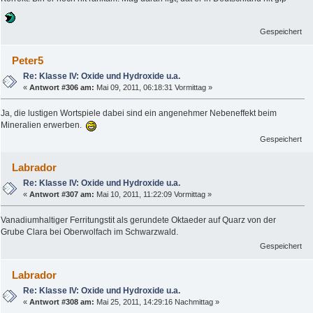
Gespeichert
Peter5
Re: Klasse IV: Oxide und Hydroxide u.a.
«
Antwort #306 am:
Mai 09, 2011, 06:18:31 Vormittag »
Ja, die lustigen Wortspiele dabei sind ein angenehmer Nebeneffekt beim
Mineralien erwerben.
Gespeichert
Labrador
Re: Klasse IV: Oxide und Hydroxide u.a.
«
Antwort #307 am:
Mai 10, 2011, 11:22:09 Vormittag »
Vanadiumhaltiger Ferritungstit als gerundete Oktaeder auf Quarz von der
Grube Clara bei Oberwolfach im Schwarzwald.
Gespeichert
Labrador
Re: Klasse IV: Oxide und Hydroxide u.a.
«
Antwort #308 am:
Mai 25, 2011, 14:29:16 Nachmittag »