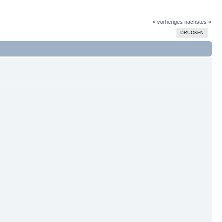
« vorheriges
nächstes »
DRUCKEN