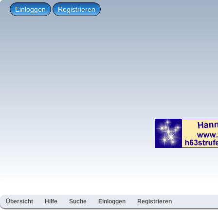
Einloggen
Registrieren
Übersicht
Hilfe
Suche
Einloggen
Registrieren