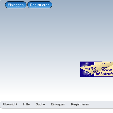
Einloggen
Registrieren
Übersicht
Hilfe
Suche
Einloggen
Registrieren