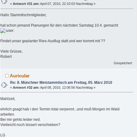
«
Antwort #31 am:
April 07, 2010, 22:10:03 Nachmittag »
Hallo Stammtischmitglieder,
hat schon jemand Planungen für den nächsten Samstag 10.4. gemacht
Findet unser geplanter Ries-Ausflug statt und wer kommt mit ??
Viele Grüsse,
Robert
Gespeichert
Auricular
Re: 8. Münchner Metstammtisch am Freitag, 05. März 2010
«
Antwort #32 am:
April 08, 2010, 12:06:56 Nachmittag »
Mahlzeit,
ehrlich gsagt hab i den Termin total verpennt...und muß Morgen im Wald
arbeiten.
Bei mir gehts leider ned.
Vielleicht noch bisserl verschieben?
LG