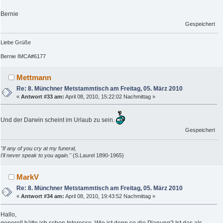
Bernie
Gespeichert
Liebe Grüße
Bernie IMCA#6177
Mettmann
Re: 8. Münchner Metstammtisch am Freitag, 05. März 2010
«
Antwort #33 am:
April 08, 2010, 15:22:02 Nachmittag »
Und der Darwin scheint im Urlaub zu sein.
Gespeichert
"If any of you cry at my funeral,
I'll never speak to you again."
(S.Laurel 1890-1965)
MarkV
Re: 8. Münchner Metstammtisch am Freitag, 05. März 2010
«
Antwort #34 am:
April 08, 2010, 19:43:52 Nachmittag »
Hallo,