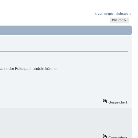
« vorheriges
nächstes »
DRUCKEN
arz oder Feldspat handeln könnte.
Gespeichert
Gespeichert