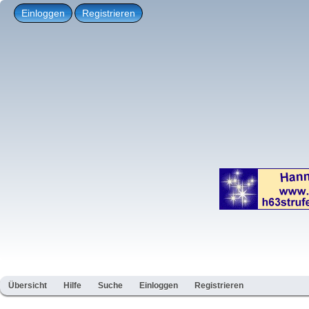
Einloggen
Registrieren
Übersicht
Hilfe
Suche
Einloggen
Registrieren