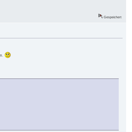
Gespeichert
in.