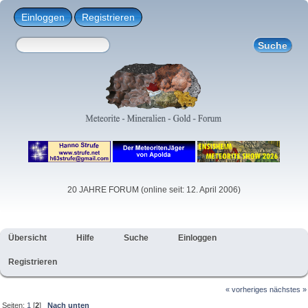
Einloggen
Registrieren
20 JAHRE FORUM (online seit: 12. April 2006)
Übersicht
Hilfe
Suche
Einloggen
Registrieren
« vorheriges
nächstes »
Seiten:
1
[
2
]
Nach unten