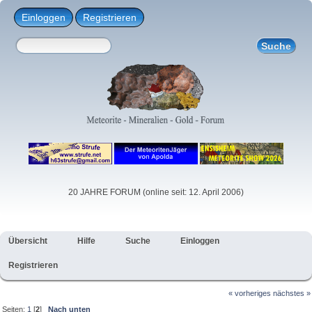
Einloggen
Registrieren
20 JAHRE FORUM (online seit: 12. April 2006)
Übersicht
Hilfe
Suche
Einloggen
Registrieren
« vorheriges
nächstes »
Seiten:
1
[
2
]
Nach unten