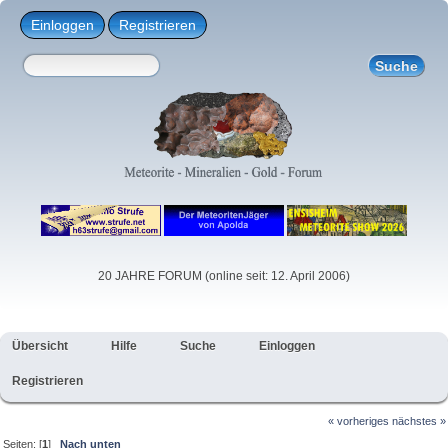
Einloggen
Registrieren
20 JAHRE FORUM (online seit: 12. April 2006)
Übersicht
Hilfe
Suche
Einloggen
Registrieren
« vorheriges
nächstes »
Seiten: [
1
]
Nach unten