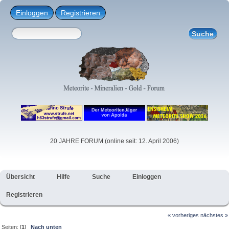
Einloggen
Registrieren
20 JAHRE FORUM (online seit: 12. April 2006)
Übersicht
Hilfe
Suche
Einloggen
Registrieren
« vorheriges
nächstes »
Seiten: [
1
]
Nach unten