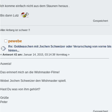
Ich komme einfach nicht aus dem Staunen heraus .
Bis dann Lutz
Gespeichert
Aller Anfang ist schwer !!
pewebe
Re: Goldwaschen mit Jochen Schweizer oder Verarschung von vorne bis
hinten...
«
Antwort #2 am:
Januar 14, 2015, 03:14:38 Vormittag »
Auweia!
Das erinnert mich an die Wishmaster-Filme!
Wobei Jochen Schweizer den Wishmaster spielt.
Hast Du was von ihm gehört?
Grüße
Peter
Gespeichert