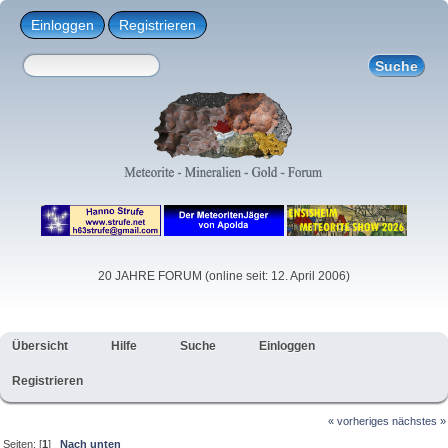
Einloggen
Registrieren
20 JAHRE FORUM (online seit: 12. April 2006)
Übersicht
Hilfe
Suche
Einloggen
Registrieren
« vorheriges
nächstes »
Seiten: [
1
]
Nach unten