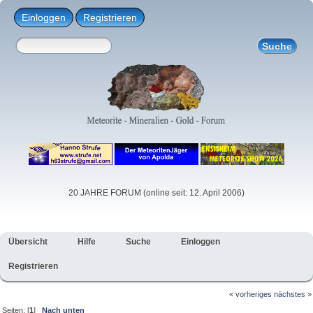
Einloggen
Registrieren
20 JAHRE FORUM (online seit: 12. April 2006)
Übersicht
Hilfe
Suche
Einloggen
Registrieren
« vorheriges
nächstes »
Seiten: [
1
]
Nach unten