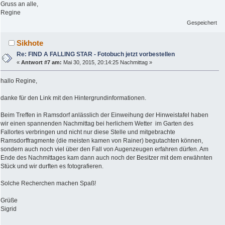
Gruss an alle,
Regine
Gespeichert
Sikhote
Re: FIND A FALLING STAR - Fotobuch jetzt vorbestellen
«
Antwort #7 am:
Mai 30, 2015, 20:14:25 Nachmittag »
hallo Regine,
danke für den Link mit den Hintergrundinformationen.
Beim Treffen in Ramsdorf anlässlich der Einweihung der Hinweistafel haben
wir einen spannenden Nachmittag bei herlichem Wetter im Garten des
Fallortes verbringen und nicht nur diese Stelle und mitgebrachte
Ramsdorffragmente (die meisten kamen von Rainer) begutachten können,
sondern auch noch viel über den Fall von Augenzeugen erfahren dürfen. Am
Ende des Nachmittages kam dann auch noch der Besitzer mit dem erwähnten
Stück und wir durften es fotografieren.
Solche Recherchen machen Spaß!
Grüße
Sigrid