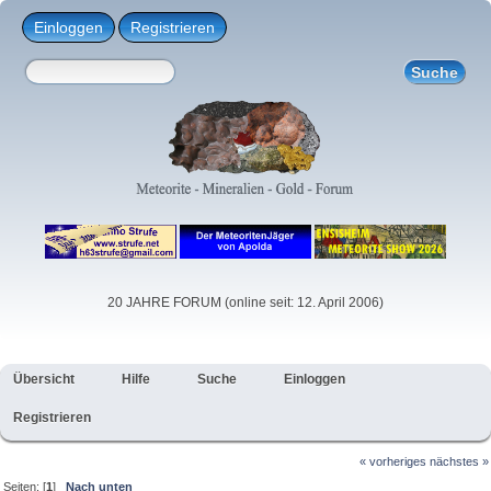
Einloggen
Registrieren
20 JAHRE FORUM (online seit: 12. April 2006)
Übersicht
Hilfe
Suche
Einloggen
Registrieren
« vorheriges
nächstes »
Seiten: [
1
]
Nach unten