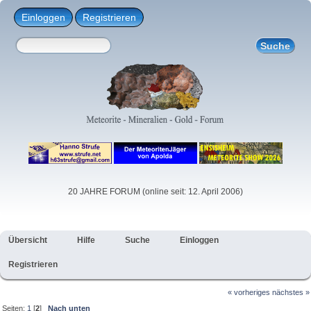
Einloggen
Registrieren
20 JAHRE FORUM (online seit: 12. April 2006)
Übersicht
Hilfe
Suche
Einloggen
Registrieren
« vorheriges
nächstes »
Seiten:
1
[
2
]
Nach unten