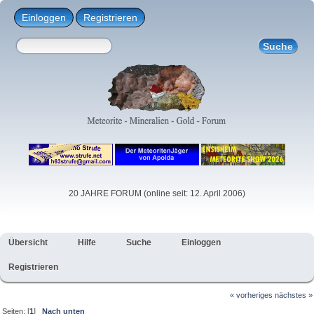
Einloggen
Registrieren
20 JAHRE FORUM (online seit: 12. April 2006)
Übersicht
Hilfe
Suche
Einloggen
Registrieren
« vorheriges
nächstes »
Seiten: [
1
]
Nach unten