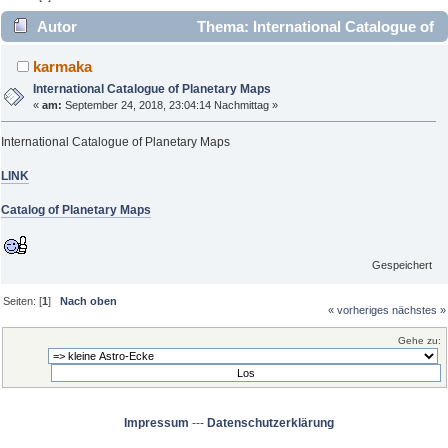
Autor
Thema: International Catalogue of
Planetary Maps (Gelesen 2627 mal)
karmaka
International Catalogue of Planetary Maps
«
am:
September 24, 2018, 23:04:14 Nachmittag »
International Catalogue of Planetary Maps
LINK
Catalog of Planetary Maps
Gespeichert
Seiten: [
1
]
Nach oben
« vorheriges
nächstes »
Gehe zu:
Impressum
---
Datenschutzerklärung