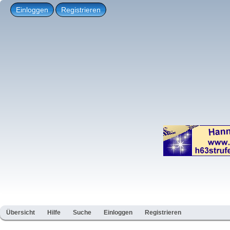
Einloggen
Registrieren
Übersicht
Hilfe
Suche
Einloggen
Registrieren