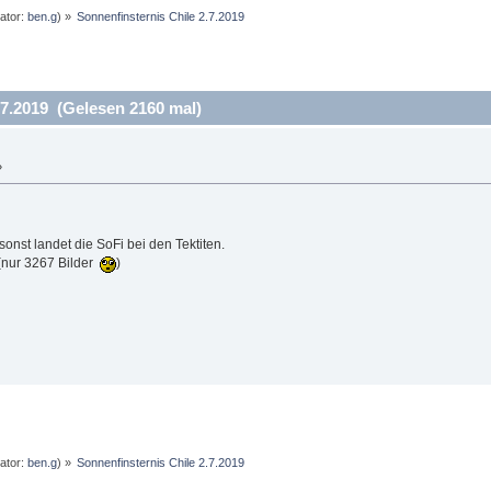
ator:
ben.g
) »
Sonnenfinsternis Chile 2.7.2019
7.2019 (Gelesen 2160 mal)
»
onst landet die SoFi bei den Tektiten.
(nur 3267 Bilder
)
ator:
ben.g
) »
Sonnenfinsternis Chile 2.7.2019