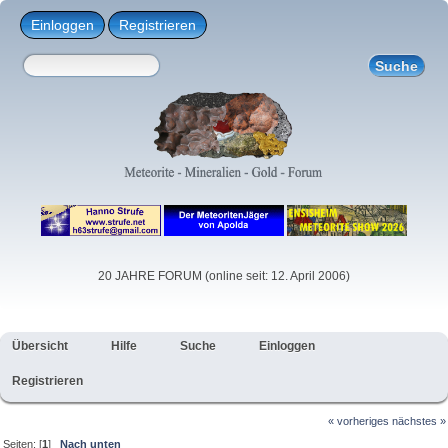
Einloggen
Registrieren
20 JAHRE FORUM (online seit: 12. April 2006)
Übersicht
Hilfe
Suche
Einloggen
Registrieren
« vorheriges
nächstes »
Seiten: [
1
]
Nach unten