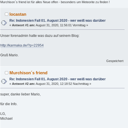
Murchison`s friend ist für alles Neue offen - besonders um Meteorite zu finden !
locastan
Re: Indonesien Fall 01. August 2020 - wer weiß was darüber
«
Antwort #1 am:
August 31, 2020, 11:56:01 Vormittag »
Unser forenadmin hatte was dazu auf seinem Blog:
http://karmaka.de/?p=22954
Gruß Mario.
Gespeichert
Murchison´s friend
Re: Indonesien Fall 01. August 2020 - wer weiß was darüber
«
Antwort #2 am:
August 31, 2020, 12:18:52 Nachmittag »
super, danke lieber Mario,
für die Info.
LG,
Michael