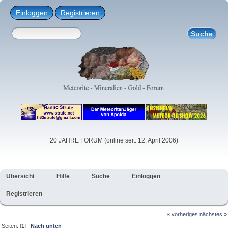
Einloggen
Registrieren
20 JAHRE FORUM (online seit: 12. April 2006)
Übersicht
Hilfe
Suche
Einloggen
Registrieren
« vorheriges
nächstes »
Seiten: [
1
]
Nach unten