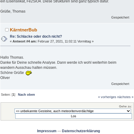
ein Eisensilikat, Fe2SiO4. Diese Strukturen sind ganz typisch dafür.
Grüße, Thomas
Gespeichert
KärntnerBub
Re: Schlacke oder doch nicht?
«
Antwort #4 am:
Februar 27, 2021, 11:02:11 Vormittag »
Hallo Thomas.
Danke für Deine schnelle Analyse. Dann werde ich wohl weiterhin beim
wandern Ausschau halten müssen.
Schöne Grüße
Oliver
Gespeichert
Seiten: [
1
]
Nach oben
« vorheriges
nächstes »
Gehe zu:
Impressum
---
Datenschutzerklärung