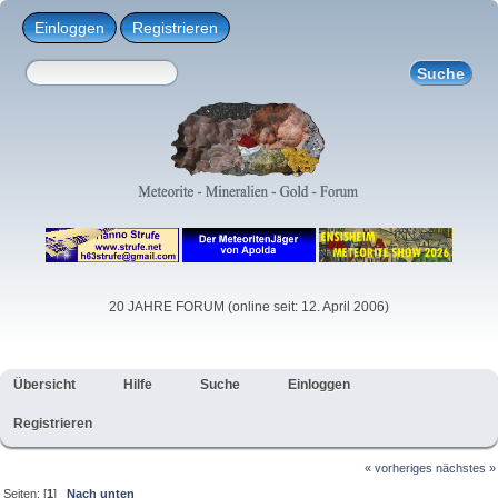
Einloggen
Registrieren
20 JAHRE FORUM (online seit: 12. April 2006)
Übersicht
Hilfe
Suche
Einloggen
Registrieren
« vorheriges
nächstes »
Seiten: [
1
]
Nach unten