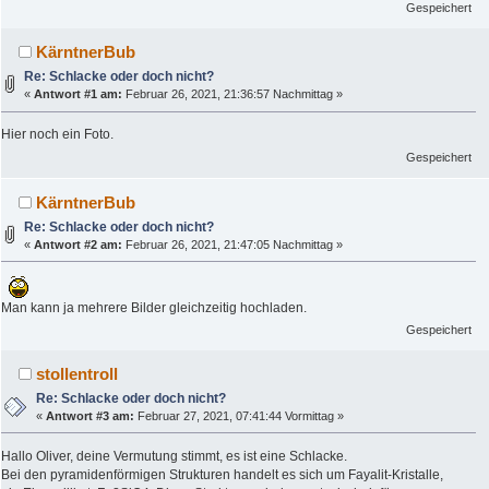
Gespeichert
KärntnerBub
Re: Schlacke oder doch nicht?
«
Antwort #1 am:
Februar 26, 2021, 21:36:57 Nachmittag »
Hier noch ein Foto.
Gespeichert
KärntnerBub
Re: Schlacke oder doch nicht?
«
Antwort #2 am:
Februar 26, 2021, 21:47:05 Nachmittag »
Man kann ja mehrere Bilder gleichzeitig hochladen.
Gespeichert
stollentroll
Re: Schlacke oder doch nicht?
«
Antwort #3 am:
Februar 27, 2021, 07:41:44 Vormittag »
Hallo Oliver, deine Vermutung stimmt, es ist eine Schlacke.
Bei den pyramidenförmigen Strukturen handelt es sich um Fayalit-Kristalle,