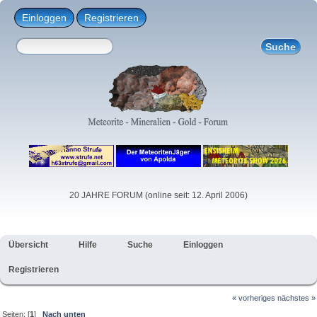
Einloggen
Registrieren
20 JAHRE FORUM (online seit: 12. April 2006)
Übersicht
Hilfe
Suche
Einloggen
Registrieren
« vorheriges
nächstes »
Seiten: [
1
]
Nach unten