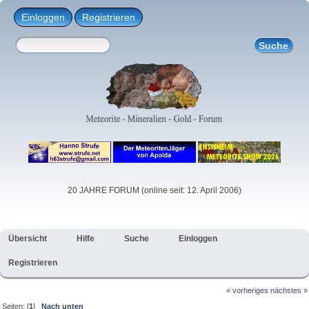
Einloggen
Registrieren
20 JAHRE FORUM (online seit: 12. April 2006)
Übersicht
Hilfe
Suche
Einloggen
Registrieren
« vorheriges
nächstes »
Seiten: [
1
]
Nach unten