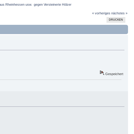
us Rheinhessen usw.  gegen Versteinerte Hölzer 
« vorheriges
nächstes »
DRUCKEN
Gespeichert