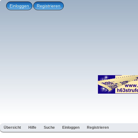
Einloggen
Registrieren
Übersicht
Hilfe
Suche
Einloggen
Registrieren