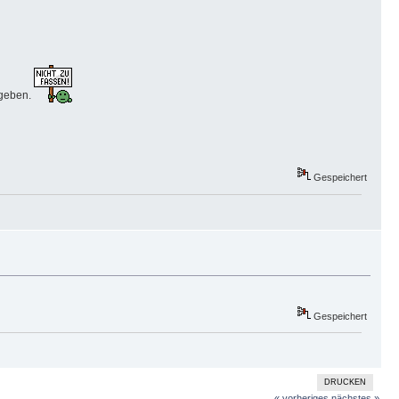
egeben.
Gespeichert
Gespeichert
DRUCKEN
« vorheriges
nächstes »