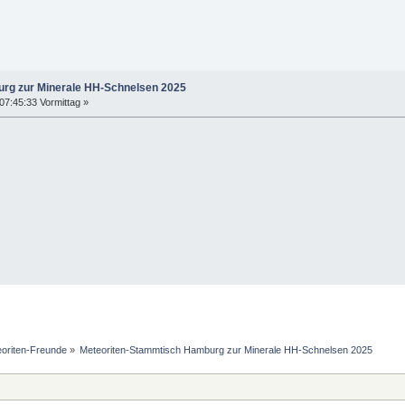
rg zur Minerale HH-Schnelsen 2025
7:45:33 Vormittag »
eoriten-Freunde
»
Meteoriten-Stammtisch Hamburg zur Minerale HH-Schnelsen 2025