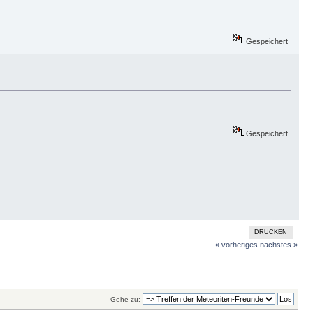
Gespeichert
Gespeichert
DRUCKEN
« vorheriges
nächstes »
Gehe zu: