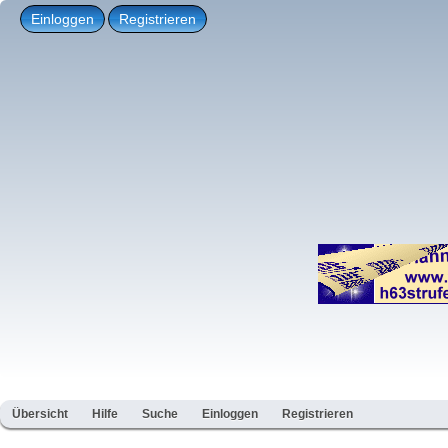
Einloggen
Registrieren
Übersicht
Hilfe
Suche
Einloggen
Registrieren