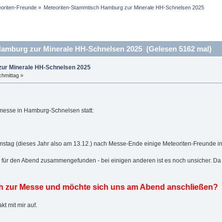
eoriten-Freunde
»
Meteoriten-Stammtisch Hamburg zur Minerale HH-Schnelsen 2025
amburg zur Minerale HH-Schnelsen 2025 (Gelesen 5162 mal)
ur Minerale HH-Schnelsen 2025
hmittag »
nmesse in Hamburg-Schnelsen statt:
Samstag (dieses Jahr also am 13.12.) nach Messe-Ende einige Meteoriten-Freunde 
e für den Abend zusammengefunden - bei einigen anderen ist es noch unsicher. Da i
 zur Messe und möchte sich uns am Abend anschließen?
kt mit mir auf.