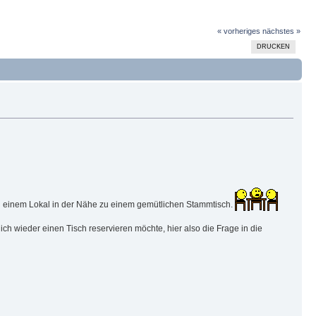
« vorheriges
nächstes »
DRUCKEN
in einem Lokal in der Nähe zu einem gemütlichen Stammtisch.
ch wieder einen Tisch reservieren möchte, hier also die Frage in die