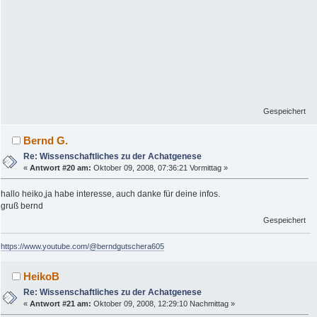
Gespeichert
Bernd G.
Re: Wissenschaftliches zu der Achatgenese
«
Antwort #20 am:
Oktober 09, 2008, 07:36:21 Vormittag »
hallo heiko,ja habe interesse, auch danke für deine infos.
gruß bernd
Gespeichert
https://www.youtube.com/@berndgutschera605
HeikoB
Re: Wissenschaftliches zu der Achatgenese
«
Antwort #21 am:
Oktober 09, 2008, 12:29:10 Nachmittag »