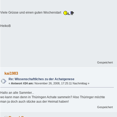
Viele Grüsse und einen guten Wochenstart
HeikoB
Gespeichert
kai1983
Re: Wissenschaftliches zu der Achatgenese
«
Antwort #24 am:
November 26, 2008, 17:25:11 Nachmittag »
Hallo an alle Sammler...
wo kann man denn in Thüringen Achate sammeln? Also Thüringer möchte
man ja doch auch stücke aus der Heimat haben!
Gespeichert