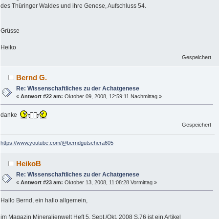
des Thüringer Waldes und ihre Genese, Aufschluss 54.
Grüsse
Heiko
Gespeichert
Bernd G.
Re: Wissenschaftliches zu der Achatgenese
«
Antwort #22 am:
Oktober 09, 2008, 12:59:11 Nachmittag »
danke
Gespeichert
https://www.youtube.com/@berndgutschera605
HeikoB
Re: Wissenschaftliches zu der Achatgenese
«
Antwort #23 am:
Oktober 13, 2008, 11:08:28 Vormittag »
Hallo Bernd, ein hallo allgemein,
im Magazin Mineralienwelt Heft 5, Sept./Okt. 2008 S.76 ist ein Artikel