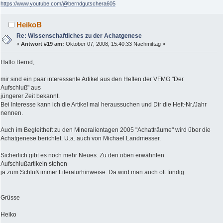
https://www.youtube.com/@berndgutschera605
HeikoB
Re: Wissenschaftliches zu der Achatgenese
«
Antwort #19 am:
Oktober 07, 2008, 15:40:33 Nachmittag »
Hallo Bernd,
mir sind ein paar interessante Artikel aus den Heften der VFMG "Der
Aufschluß" aus
jüngerer Zeit bekannt.
Bei Interesse kann ich die Artikel mal heraussuchen und Dir die Heft-Nr./Jahr
nennen.
Auch im Begleitheft zu den Mineralientagen 2005 "Achatträume" wird über die
Achatgenese berichtet. U.a. auch von Michael Landmesser.
Sicherlich gibt es noch mehr Neues. Zu den oben erwähnten
Aufschlußartikeln stehen
ja zum Schluß immer Literaturhinweise. Da wird man auch oft fündig.
Grüsse
Heiko