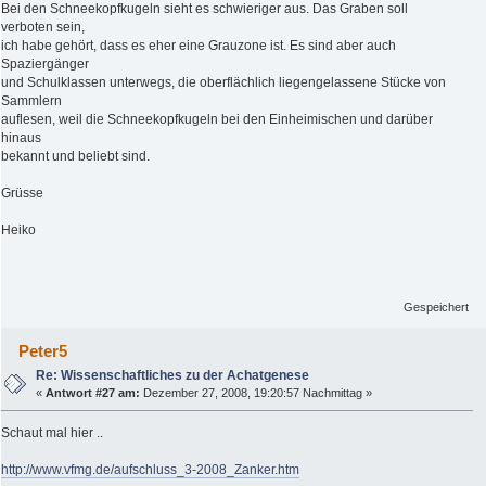
Bei den Schneekopfkugeln sieht es schwieriger aus. Das Graben soll
verboten sein,
ich habe gehört, dass es eher eine Grauzone ist. Es sind aber auch
Spaziergänger
und Schulklassen unterwegs, die oberflächlich liegengelassene Stücke von
Sammlern
auflesen, weil die Schneekopfkugeln bei den Einheimischen und darüber
hinaus
bekannt und beliebt sind.
Grüsse
Heiko
Gespeichert
Peter5
Re: Wissenschaftliches zu der Achatgenese
«
Antwort #27 am:
Dezember 27, 2008, 19:20:57 Nachmittag »
Schaut mal hier ..
http://www.vfmg.de/aufschluss_3-2008_Zanker.htm