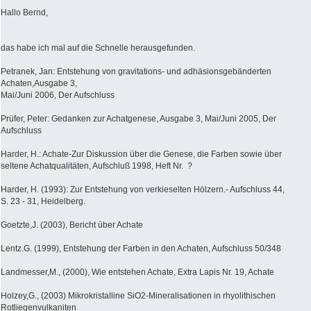
Hallo Bernd,
das habe ich mal auf die Schnelle herausgefunden.
Petranek, Jan: Entstehung von gravitations- und adhäsionsgebänderten
Achaten,Ausgabe 3,
Mai/Juni 2006, Der Aufschluss
Prüfer, Peter: Gedanken zur Achatgenese, Ausgabe 3, Mai/Juni 2005, Der
Aufschluss
Harder, H.: Achate-Zur Diskussion über die Genese, die Farben sowie über
seltene Achatqualitäten, Aufschluß 1998, Heft Nr. ?
Harder, H. (1993): Zur Entstehung von verkieselten Hölzern.- Aufschluss 44,
S. 23 - 31, Heidelberg.
Goetzte,J. (2003), Bericht über Achate
Lentz.G. (1999), Entstehung der Farben in den Achaten, Aufschluss 50/348
Landmesser,M., (2000), Wie entstehen Achate, Extra Lapis Nr. 19, Achate
Holzey,G., (2003) Mikrokristalline SiO2-Mineralisationen in rhyolithischen
Rotliegenvulkaniten