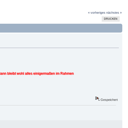
« vorheriges
nächstes »
DRUCKEN
..dann bleibt wohl alles einigermaßen im Rahmen
Gespeichert