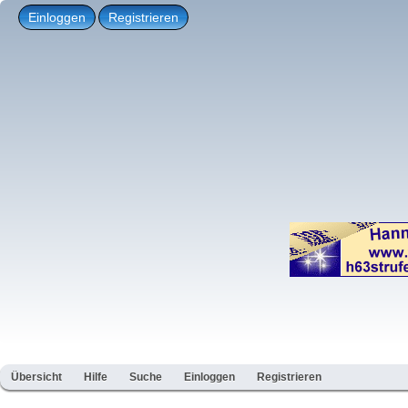
Einloggen
Registrieren
Übersicht
Hilfe
Suche
Einloggen
Registrieren