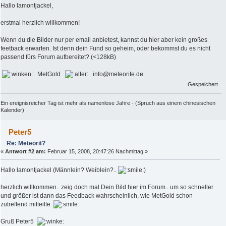
Hallo lamontjackel,
erstmal herzlich willkommen!
Wenn du die Bilder nur per email anbietest, kannst du hier aber kein großes
feetback erwarten. Ist denn dein Fund so geheim, oder bekommst du es nicht
passend fürs Forum aufbereitet? (<128kB)
MetGold
info@meteorite.de
Gespeichert
Ein ereignisreicher Tag ist mehr als namenlose Jahre - (Spruch aus einem chinesischen
Kalender)
Peter5
Re: Meteorit?
«
Antwort #2 am:
Februar 15, 2008, 20:47:26 Nachmittag »
Hallo lamontjackel (Männlein? Weiblein?..
)
herzlich willkommen.. zeig doch mal Dein Bild hier im Forum.. um so schneller
und größer ist dann das Feedback wahrscheinlich, wie MetGold schon
zutreffend mitteilte.
Gruß Peter5