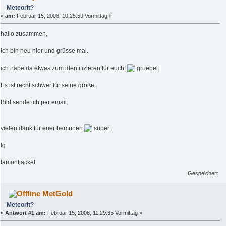
Meteorit?
«
am:
Februar 15, 2008, 10:25:59 Vormittag »
hallo zusammen,
ich bin neu hier und grüsse mal.
ich habe da etwas zum identifizieren für euch!
Es ist recht schwer für seine größe.
Bild sende ich per email.
vielen dank für euer bemühen
lg
lamontjackel
Gespeichert
MetGold
Meteorit?
«
Antwort #1 am:
Februar 15, 2008, 11:29:35 Vormittag »