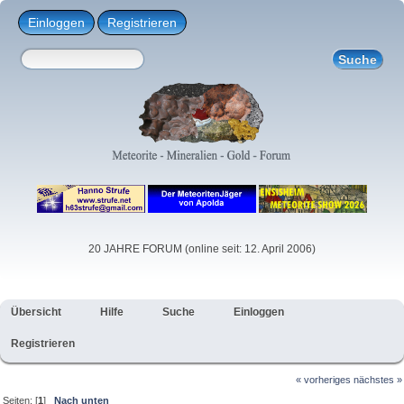
Einloggen
Registrieren
20 JAHRE FORUM (online seit: 12. April 2006)
Übersicht
Hilfe
Suche
Einloggen
Registrieren
« vorheriges
nächstes »
Seiten: [
1
]
Nach unten