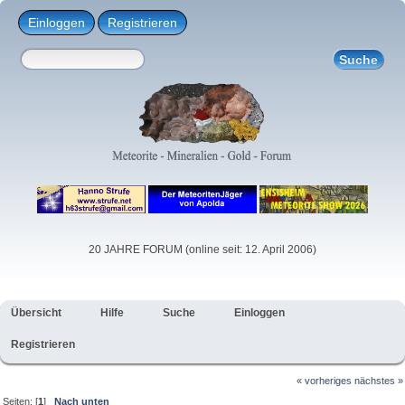
Einloggen
Registrieren
20 JAHRE FORUM (online seit: 12. April 2006)
Übersicht
Hilfe
Suche
Einloggen
Registrieren
« vorheriges
nächstes »
Seiten: [
1
]
Nach unten